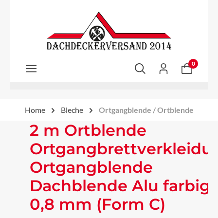
Zum Hauptinhalt springen
0
Home
Bleche
Ortgangblende / Ortblende
2 m Ortblende
Ortgangbrettverkleidu
Ortgangblende
Dachblende Alu farbig
0,8 mm (Form C)