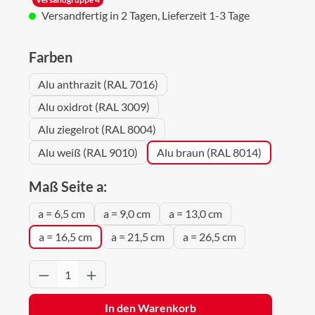
Versandfertig in 2 Tagen, Lieferzeit 1-3 Tage
auswählen
Farben
Alu anthrazit (RAL 7016)
Alu oxidrot (RAL 3009)
Alu ziegelrot (RAL 8004)
Alu weiß (RAL 9010)
Alu braun (RAL 8014)
auswählen
Maß Seite a:
a = 6,5 cm
a = 9,0 cm
a = 13,0 cm
a = 16,5 cm
a = 21,5 cm
a = 26,5 cm
Produkt Anzahl: Gib den gewünschten Wert 
In den Warenkorb