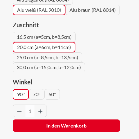
Alu weiß (RAL 9010)
Alu braun (RAL 8014)
auswählen
Zuschnitt
16,5 cm (a=5cm, b=8,5cm)
20,0 cm (a=6cm, b=11cm)
25,0 cm (a=8,5cm, b=13,5cm)
30,0 cm (a=15,0cm, b=12,0cm)
auswählen
Winkel
90°
70°
60°
Produkt Anzahl: Gib den gewünschten Wert 
In den Warenkorb