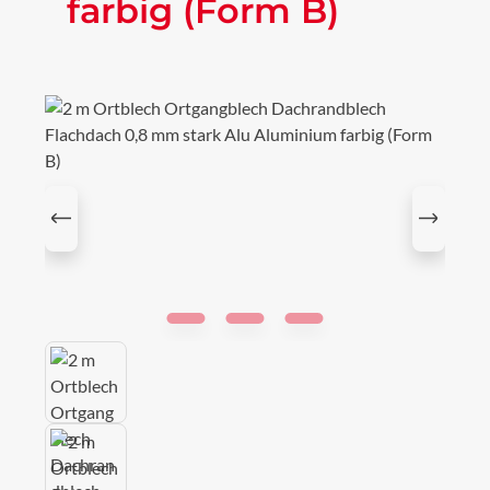
farbig (Form B)
Bildergalerie überspringen