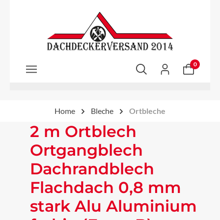
Zum Hauptinhalt springen
0
Home
Bleche
Ortbleche
2 m Ortblech
Ortgangblech
Dachrandblech
Flachdach 0,8 mm
stark Alu Aluminium