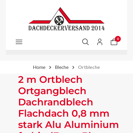
Zum Hauptinhalt springen
0
Home
Bleche
Ortbleche
2 m Ortblech
Ortgangblech
Dachrandblech
Flachdach 0,8 mm
stark Alu Aluminium