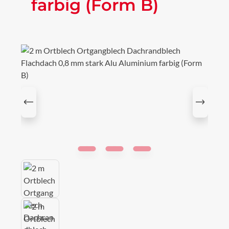
farbig (Form B)
Bildergalerie überspringen