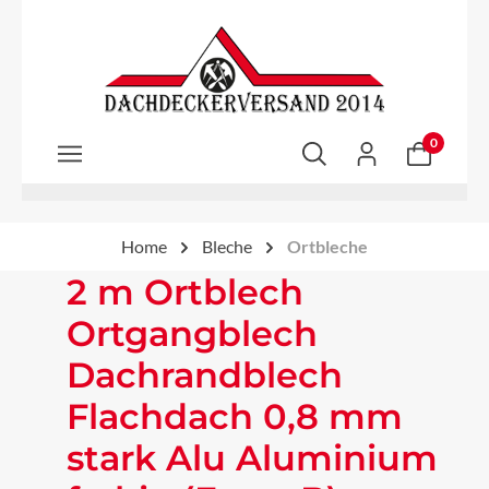
Zum Hauptinhalt springen
0
Home
Bleche
Ortbleche
2 m Ortblech
Ortgangblech
Dachrandblech
Flachdach 0,8 mm
stark Alu Aluminium