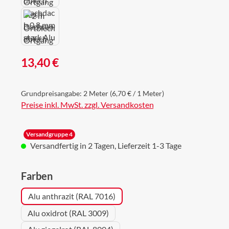
Regulärer Preis:
13,40 €
Grundpreisangabe:
2 Meter
(6,70 € / 1 Meter)
Preise inkl. MwSt. zzgl. Versandkosten
Versandgruppe 4
Versandfertig in 2 Tagen, Lieferzeit 1-3 Tage
auswählen
Farben
Alu anthrazit (RAL 7016)
Alu oxidrot (RAL 3009)