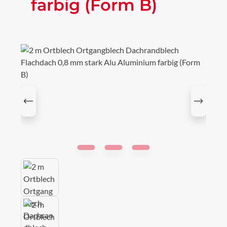
farbig (Form B)
Bildergalerie überspringen