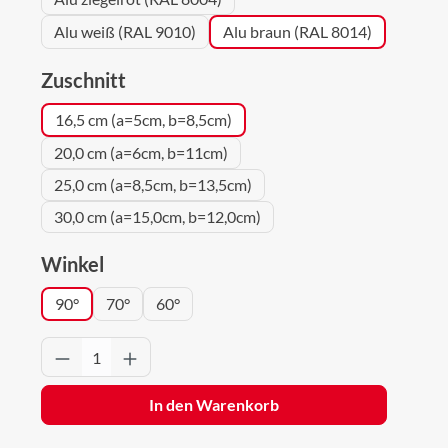
Alu weiß (RAL 9010)
Alu braun (RAL 8014)
auswählen
Zuschnitt
16,5 cm (a=5cm, b=8,5cm)
20,0 cm (a=6cm, b=11cm)
25,0 cm (a=8,5cm, b=13,5cm)
30,0 cm (a=15,0cm, b=12,0cm)
auswählen
Winkel
90°
70°
60°
Produkt Anzahl: Gib den gewünschten Wert 
In den Warenkorb