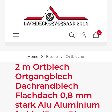
Zum Hauptinhalt springen
0
Home
Bleche
Ortbleche
2 m Ortblech
Ortgangblech
Dachrandblech
Flachdach 0,8 mm
stark Alu Aluminium