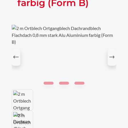
farbig (Form B)
Bildergalerie überspringen