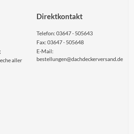
Direktkontakt
Telefon: 03647 - 505643
Fax: 03647 - 505648
g
E-Mail:
bestellungen@dachdeckerversand.de
eche aller