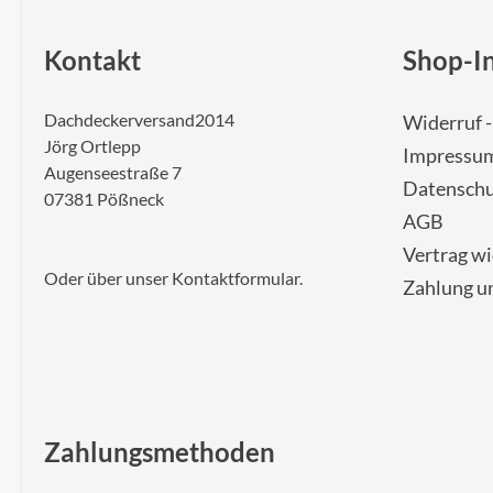
Kontakt
Shop-I
Dachdeckerversand2014
Widerruf 
Jörg Ortlepp
Impressu
Augenseestraße 7
Datenschu
07381 Pößneck
AGB
Vertrag w
Oder über unser
Kontaktformular
.
Zahlung u
Zahlungsmethoden