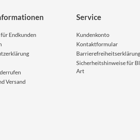
nformationen
Service
- für Endkunden
Kundenkonto
m
Kontaktformular
tzerklärung
Barrierefreiheitserklärun
Sicherheitshinweise für Bl
Art
iderrufen
nd Versand