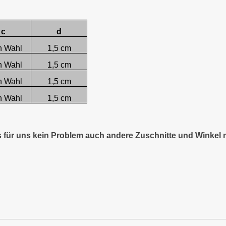
c
d
h Wahl
1,5 cm
h Wahl
1,5 cm
h Wahl
1,5 cm
h Wahl
1,5 cm
es für uns kein Problem auch andere Zuschnitte und Winkel 