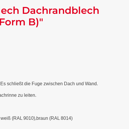
lech Dachrandblech
(Form B)"
. Es schließt die Fuge zwischen Dach und Wand.
chrinne zu leiten.
), weiß (RAL 9010),braun (RAL 8014)