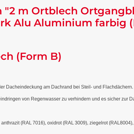
 "2 m Ortblech Ortgangb
rk Alu Aluminium farbig 
ech (Form B)
 der Dacheindeckung am Dachrand bei Steil- und Flachdächern
 eindringen von Regenwasser zu verhindern und es sicher zur Da
- anthrazit (RAL 7016), oxidrot (RAL 3009), ziegelrot (RAL8004