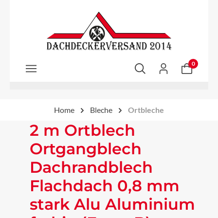
Zum Hauptinhalt springen
0
Home
Bleche
Ortbleche
2 m Ortblech
Ortgangblech
Dachrandblech
Flachdach 0,8 mm
stark Alu Aluminium