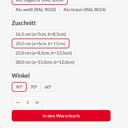
Alu weiß (RAL 9010)
Alu braun (RAL 8014)
auswählen
Zuschnitt
16,5 cm (a=5cm, b=8,5cm)
20,0 cm (a=6cm, b=11cm)
25,0 cm (a=8,5cm, b=13,5cm)
30,0 cm (a=15,0cm, b=12,0cm)
auswählen
Winkel
90°
70°
60°
Produkt Anzahl: Gib den gewünschten Wert 
In den Warenkorb