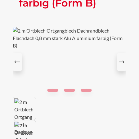
farbig (Form B)
Bildergalerie überspringen