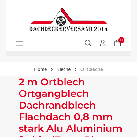
Zum Hauptinhalt springen
0
Home
Bleche
Ortbleche
2 m Ortblech
Ortgangblech
Dachrandblech
Flachdach 0,8 mm
stark Alu Aluminium