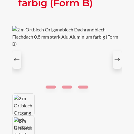
farbig (Form B)
Bildergalerie überspringen