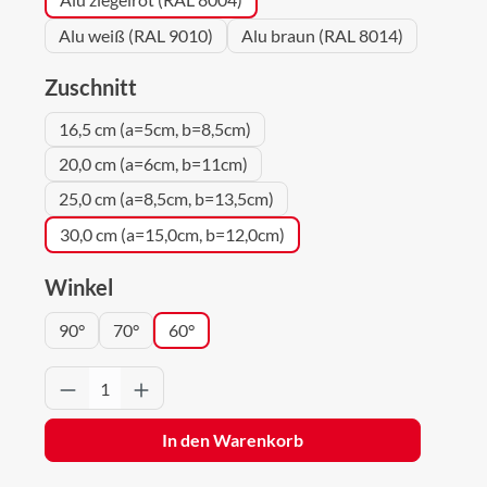
Alu weiß (RAL 9010)
Alu braun (RAL 8014)
auswählen
Zuschnitt
16,5 cm (a=5cm, b=8,5cm)
20,0 cm (a=6cm, b=11cm)
25,0 cm (a=8,5cm, b=13,5cm)
30,0 cm (a=15,0cm, b=12,0cm)
auswählen
Winkel
90°
70°
60°
Produkt Anzahl: Gib den gewünschten Wert 
In den Warenkorb