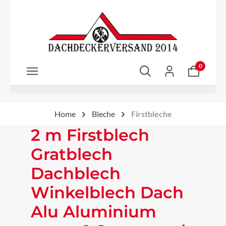
Zum Hauptinhalt springen
0
Home
Bleche
Firstbleche
2 m Firstblech
Gratblech
Dachblech
Winkelblech Dach
Alu Aluminium