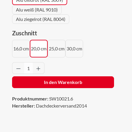
Alu weiß (RAL 9010)
Alu ziegelrot (RAL 8004)
auswählen
Zuschnitt
16,0 cm
20,0 cm
25,0 cm
30,0 cm
Produkt Anzahl: Gib den gewünschten Wert 
In den Warenkorb
Produktnummer:
SW10021.6
Hersteller:
Dachdeckerversand2014