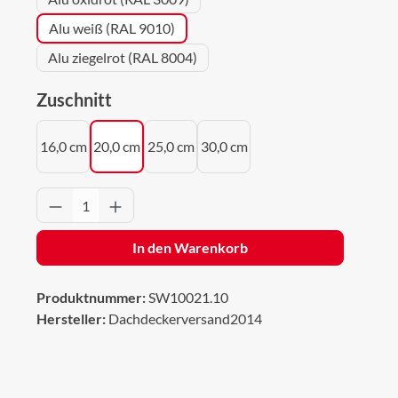
Alu weiß (RAL 9010)
Alu ziegelrot (RAL 8004)
auswählen
Zuschnitt
16,0 cm
20,0 cm
25,0 cm
30,0 cm
Produkt Anzahl: Gib den gewünschten Wert 
In den Warenkorb
Produktnummer:
SW10021.10
Hersteller:
Dachdeckerversand2014