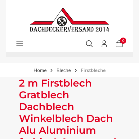
Zum Hauptinhalt springen
0
Home
Bleche
Firstbleche
2 m Firstblech
Gratblech
Dachblech
Winkelblech Dach
Alu Aluminium