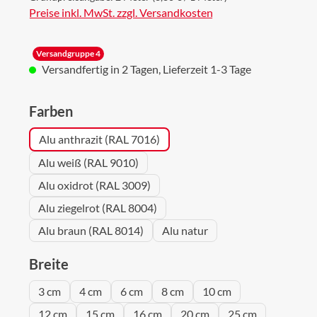
Preise inkl. MwSt. zzgl. Versandkosten
Versandgruppe 4
Versandfertig in 2 Tagen, Lieferzeit 1-3 Tage
auswählen
Farben
Alu anthrazit (RAL 7016)
Alu weiß (RAL 9010)
Alu oxidrot (RAL 3009)
Alu ziegelrot (RAL 8004)
Alu braun (RAL 8014)
Alu natur
auswählen
Breite
3 cm
4 cm
6 cm
8 cm
10 cm
12 cm
15 cm
16 cm
20 cm
25 cm