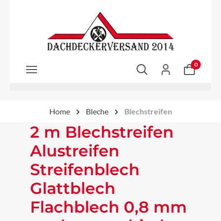
Zum Hauptinhalt springen
0
Home
Bleche
Blechstreifen
2 m Blechstreifen
Alustreifen
Streifenblech
Glattblech
Flachblech 0,8 mm