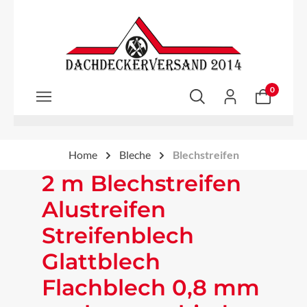
Zum Hauptinhalt springen
0
Home
Bleche
Blechstreifen
2 m Blechstreifen
Alustreifen
Streifenblech
Glattblech
Flachblech 0,8 mm