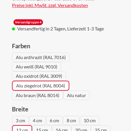
Preise inkl. MwSt. zzgl. Versandkosten
Versandgruppe 4
Versandfertig in 2 Tagen, Lieferzeit 1-3 Tage
auswählen
Farben
Alu anthrazit (RAL 7016)
Alu weiß (RAL 9010)
Alu oxidrot (RAL 3009)
Alu ziegelrot (RAL 8004)
Alu braun (RAL 8014)
Alu natur
auswählen
Breite
3 cm
4 cm
6 cm
8 cm
10 cm
12 cm
15 cm
16 cm
20 cm
25 cm