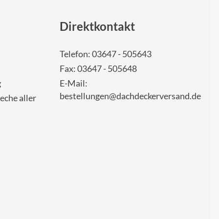
Direktkontakt
Telefon: 03647 - 505643
Fax: 03647 - 505648
g
E-Mail:
bestellungen@dachdeckerversand.de
eche aller