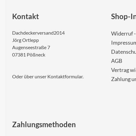
Kontakt
Shop-I
Dachdeckerversand2014
Widerruf 
Jörg Ortlepp
Impressu
Augenseestraße 7
Datenschu
07381 Pößneck
AGB
Vertrag w
Oder über unser
Kontaktformular
.
Zahlung u
Zahlungsmethoden