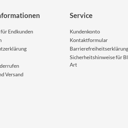
nformationen
Service
- für Endkunden
Kundenkonto
m
Kontaktformular
tzerklärung
Barrierefreiheitserklärun
Sicherheitshinweise für Bl
Art
iderrufen
nd Versand