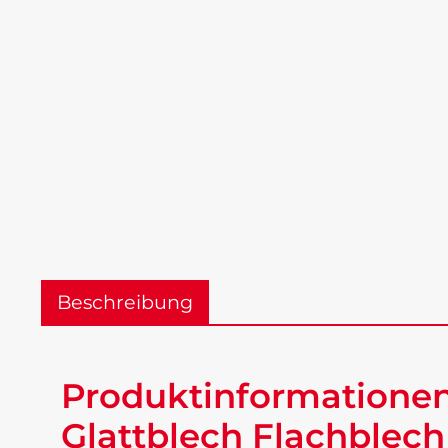
Beschreibung
Produktinformationen 
Glattblech Flachblech