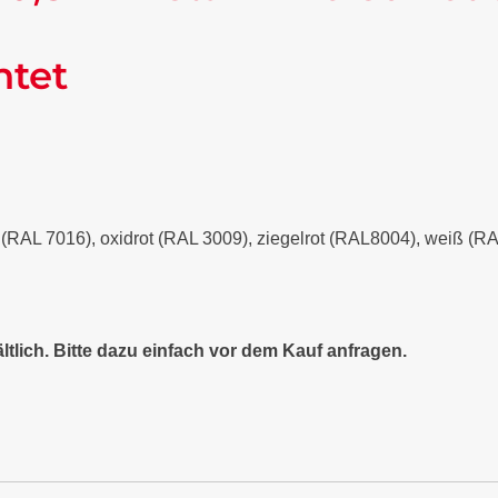
ntet
it (RAL 7016), oxidrot (RAL 3009), ziegelrot (RAL8004), weiß (
ltlich. Bitte dazu einfach vor dem Kauf anfragen.