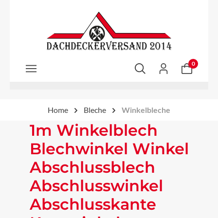
Zum Hauptinhalt springen
0
Home
Bleche
Winkelbleche
1m Winkelblech
Blechwinkel Winkel
Abschlussblech
Abschlusswinkel
Abschlusskante