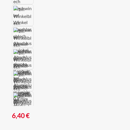
Regulärer Preis:
6,40 €