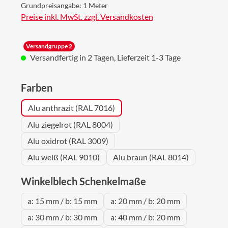
Grundpreisangabe:
1 Meter
Preise inkl. MwSt. zzgl. Versandkosten
Versandgruppe 2
Versandfertig in 2 Tagen, Lieferzeit 1-3 Tage
auswählen
Farben
Alu anthrazit (RAL 7016)
Alu ziegelrot (RAL 8004)
Alu oxidrot (RAL 3009)
Alu weiß (RAL 9010)
Alu braun (RAL 8014)
auswählen
Winkelblech Schenkelmaße
a: 15 mm / b: 15 mm
a: 20 mm / b: 20 mm
a: 30 mm / b: 30 mm
a: 40 mm / b: 20 mm