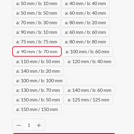
a: 50 mm / b: 10 mm
a: 40 mm / b: 40 mm
a: 50 mm / b: 50 mm
a: 60 mm / b: 40 mm
a: 70 mm / b: 30 mm
a: 80 mm / b: 20 mm
a: 90 mm / b: 10 mm
a: 60 mm / b: 60 mm
a: 75 mm / b: 75 mm
a: 80 mm / b: 80 mm
a: 90 mm / b: 70 mm
a: 100 mm / b: 60 mm
a: 110 mm / b: 50 mm
a: 120 mm / b: 40 mm
a: 140 mm / b: 20 mm
a: 100 mm / b: 100 mm
a: 130 mm / b: 70 mm
a: 140 mm / b: 60 mm
a: 150 mm / b: 50 mm
a: 125 mm / 125 mm
a: 150 mm / 150 mm
Produkt Anzahl: Gib den gewünschten Wert 