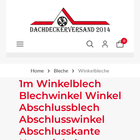
Zum Hauptinhalt springen
0
Home
Bleche
Winkelbleche
1m Winkelblech
Blechwinkel Winkel
Abschlussblech
Abschlusswinkel
Abschlusskante