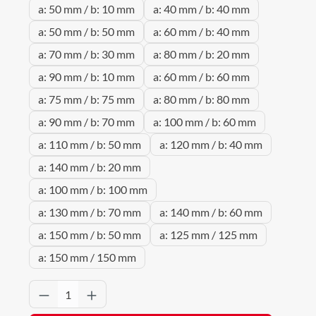
a: 50 mm / b: 10 mm
a: 40 mm / b: 40 mm
a: 50 mm / b: 50 mm
a: 60 mm / b: 40 mm
a: 70 mm / b: 30 mm
a: 80 mm / b: 20 mm
a: 90 mm / b: 10 mm
a: 60 mm / b: 60 mm
a: 75 mm / b: 75 mm
a: 80 mm / b: 80 mm
a: 90 mm / b: 70 mm
a: 100 mm / b: 60 mm
a: 110 mm / b: 50 mm
a: 120 mm / b: 40 mm
a: 140 mm / b: 20 mm
a: 100 mm / b: 100 mm
a: 130 mm / b: 70 mm
a: 140 mm / b: 60 mm
a: 150 mm / b: 50 mm
a: 125 mm / 125 mm
a: 150 mm / 150 mm
Produkt Anzahl: Gib den gewünschten Wert 