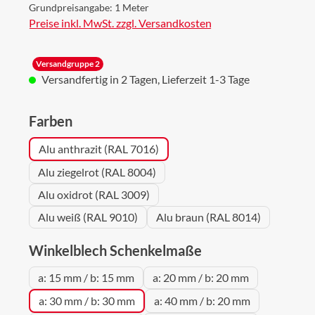
Grundpreisangabe:
1 Meter
Preise inkl. MwSt. zzgl. Versandkosten
Versandgruppe 2
Versandfertig in 2 Tagen, Lieferzeit 1-3 Tage
auswählen
Farben
Alu anthrazit (RAL 7016)
Alu ziegelrot (RAL 8004)
Alu oxidrot (RAL 3009)
Alu weiß (RAL 9010)
Alu braun (RAL 8014)
auswählen
Winkelblech Schenkelmaße
a: 15 mm / b: 15 mm
a: 20 mm / b: 20 mm
a: 30 mm / b: 30 mm
a: 40 mm / b: 20 mm