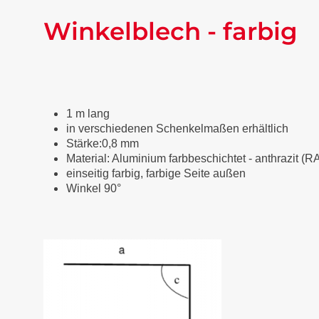
Winkelblech - farbig
1 m lang
in verschiedenen Schenkelmaßen erhältlich
Stärke:0,8 mm
Material: Aluminium farbbeschichtet
-
anthrazit (R
einseitig farbig, farbige Seite außen
Winkel 90°