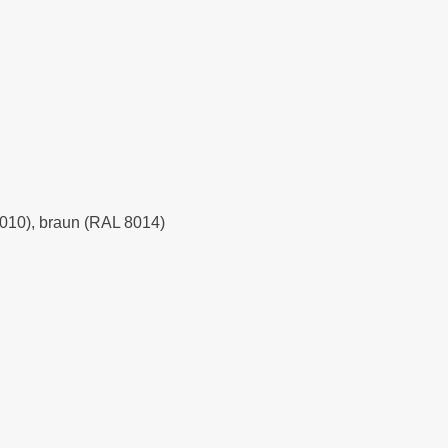
9010), braun (RAL 8014)