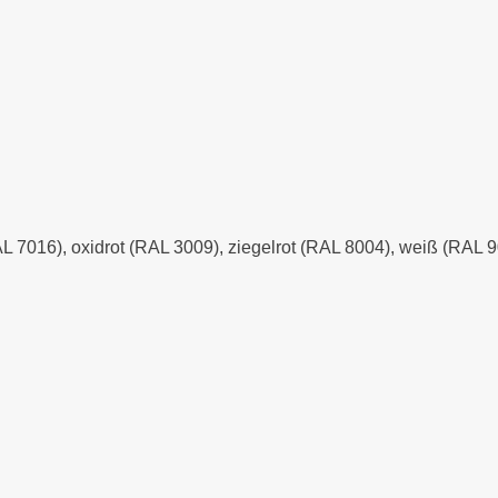
AL 7016), oxidrot (RAL 3009), ziegelrot (RAL 8004), weiß (RAL 