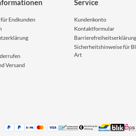
nformationen
Service
- für Endkunden
Kundenkonto
m
Kontaktformular
tzerklärung
Barrierefreiheitserklärun
Sicherheitshinweise für Bl
Art
iderrufen
nd Versand