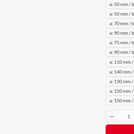
a: 50 mm / 
a: 50 mm / 
a: 70 mm / 
a: 90 mm / 
a: 75 mm / 
a: 90 mm / 
a: 110 mm /
a: 140 mm /
a: 130 mm /
a: 150 mm /
a: 150 mm 
Produkt 