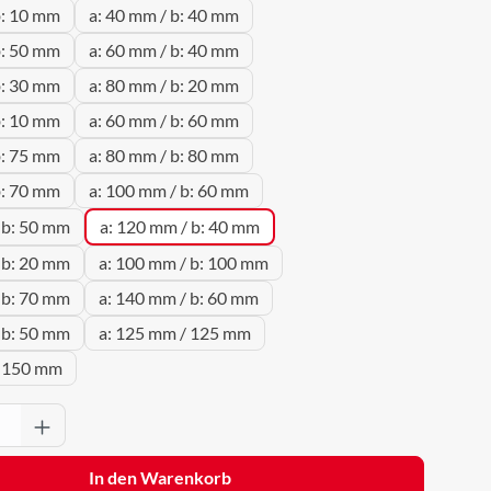
b: 10 mm
a: 40 mm / b: 40 mm
b: 50 mm
a: 60 mm / b: 40 mm
b: 30 mm
a: 80 mm / b: 20 mm
b: 10 mm
a: 60 mm / b: 60 mm
b: 75 mm
a: 80 mm / b: 80 mm
b: 70 mm
a: 100 mm / b: 60 mm
 b: 50 mm
a: 120 mm / b: 40 mm
 b: 20 mm
a: 100 mm / b: 100 mm
 b: 70 mm
a: 140 mm / b: 60 mm
 b: 50 mm
a: 125 mm / 125 mm
/ 150 mm
Anzahl: Gib den gewünschten Wert ein oder 
In den Warenkorb