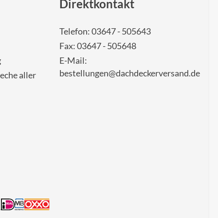
Direktkontakt
Telefon: 03647 - 505643
Fax: 03647 - 505648
g
E-Mail:
bestellungen@dachdeckerversand.de
eche aller