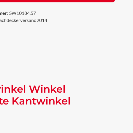
mer:
SW10184.57
achdeckerversand2014
inkel Winkel
te Kantwinkel