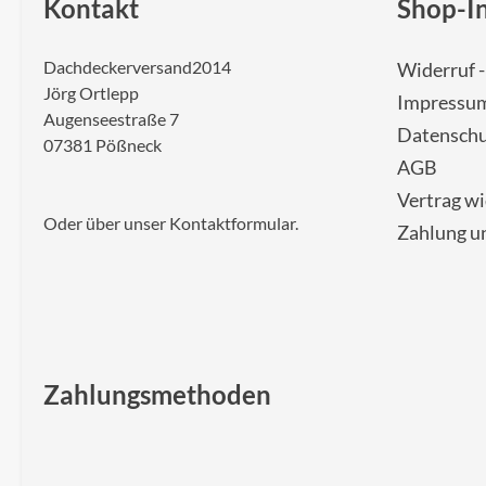
Kontakt
Shop-I
Dachdeckerversand2014
Widerruf 
Jörg Ortlepp
Impressu
Augenseestraße 7
Datenschu
07381 Pößneck
AGB
Vertrag w
Oder über unser
Kontaktformular
.
Zahlung u
Zahlungsmethoden