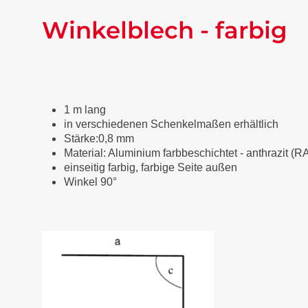
Winkelblech - farbig
1 m lang
in verschiedenen Schenkelmaßen erhältlich
Stärke:0,8 mm
Material: Aluminium farbbeschichtet
-
anthrazit (R
einseitig farbig, farbige Seite außen
Winkel 90°