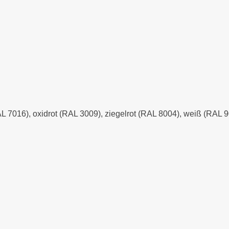
AL 7016), oxidrot (RAL 3009), ziegelrot (RAL 8004), weiß (RAL 