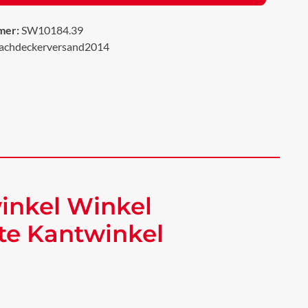
mer:
SW10184.39
achdeckerversand2014
inkel Winkel
te Kantwinkel