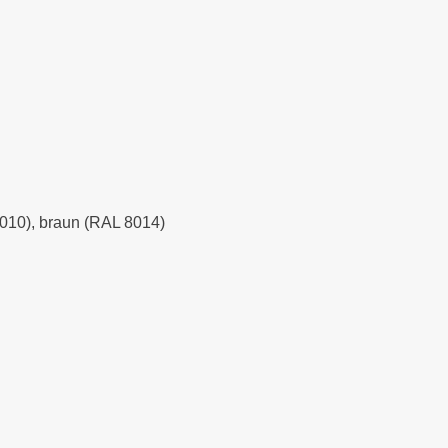
9010), braun (RAL 8014)