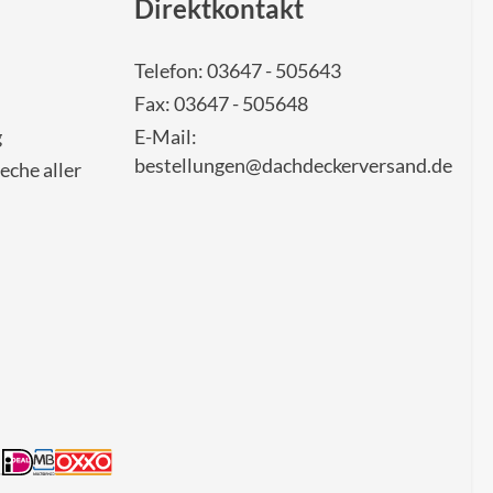
Direktkontakt
Telefon: 03647 - 505643
Fax: 03647 - 505648
g
E-Mail:
bestellungen@dachdeckerversand.de
eche aller