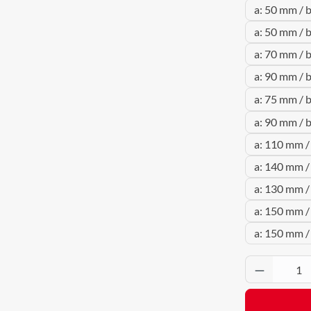
a: 50 mm / 
a: 50 mm / 
a: 70 mm / 
a: 90 mm / 
a: 75 mm / 
a: 90 mm / 
a: 110 mm /
a: 140 mm /
a: 130 mm /
a: 150 mm /
a: 150 mm 
Produkt 