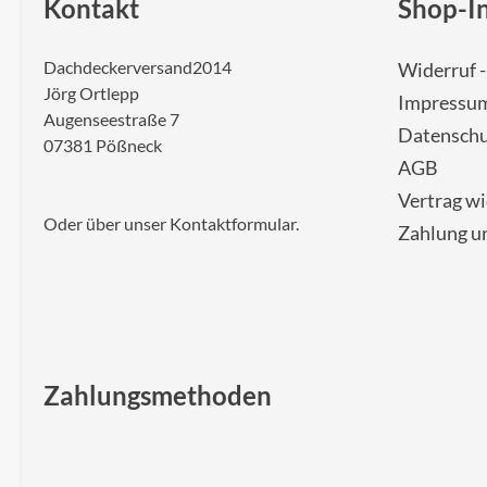
Kontakt
Shop-I
Dachdeckerversand2014
Widerruf 
Jörg Ortlepp
Impressu
Augenseestraße 7
Datenschu
07381 Pößneck
AGB
Vertrag w
Oder über unser
Kontaktformular
.
Zahlung u
Zahlungsmethoden