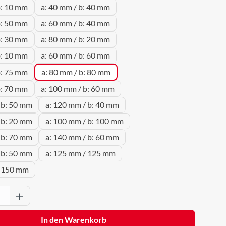
b: 10 mm
a: 40 mm / b: 40 mm
b: 50 mm
a: 60 mm / b: 40 mm
b: 30 mm
a: 80 mm / b: 20 mm
b: 10 mm
a: 60 mm / b: 60 mm
b: 75 mm
a: 80 mm / b: 80 mm
b: 70 mm
a: 100 mm / b: 60 mm
 b: 50 mm
a: 120 mm / b: 40 mm
 b: 20 mm
a: 100 mm / b: 100 mm
 b: 70 mm
a: 140 mm / b: 60 mm
 b: 50 mm
a: 125 mm / 125 mm
/ 150 mm
Anzahl: Gib den gewünschten Wert ein oder 
In den Warenkorb