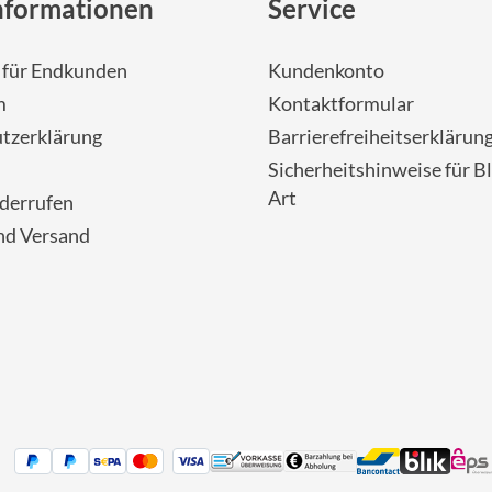
nformationen
Service
- für Endkunden
Kundenkonto
m
Kontaktformular
tzerklärung
Barrierefreiheitserklärun
Sicherheitshinweise für Bl
Art
iderrufen
nd Versand