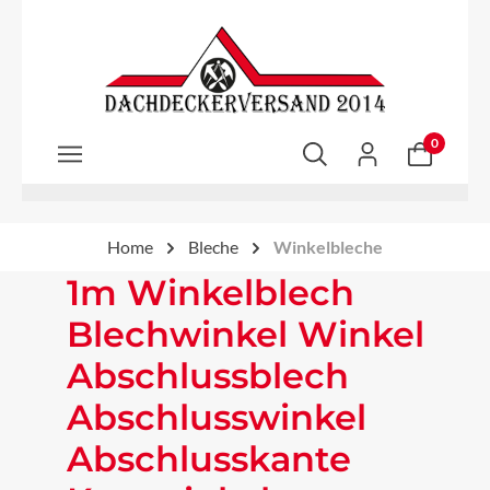
Zum Hauptinhalt springen
0
Home
Bleche
Winkelbleche
1m Winkelblech
Blechwinkel Winkel
Abschlussblech
Abschlusswinkel
Abschlusskante