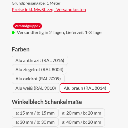
Grundpreisangabe:
1 Meter
Preise inkl. MwSt. zzgl. Versandkosten
Versandgruppe 2
Versandfertig in 2 Tagen, Lieferzeit 1-3 Tage
auswählen
Farben
Alu anthrazit (RAL 7016)
Alu ziegelrot (RAL 8004)
Alu oxidrot (RAL 3009)
Alu weiß (RAL 9010)
Alu braun (RAL 8014)
auswählen
Winkelblech Schenkelmaße
a: 15 mm / b: 15 mm
a: 20 mm / b: 20 mm
a: 30 mm / b: 30 mm
a: 40 mm / b: 20 mm