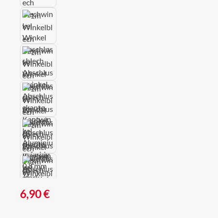
Regulärer Preis:
6,90 €