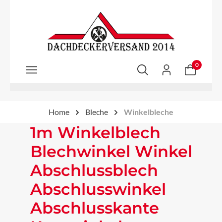
Zum Hauptinhalt springen
0
Home
Bleche
Winkelbleche
1m Winkelblech
Blechwinkel Winkel
Abschlussblech
Abschlusswinkel
Abschlusskante