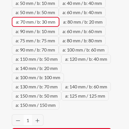
a: 50 mm / b: 10 mm
a: 40 mm / b: 40 mm
a: 50 mm / b: 50 mm
a: 60 mm / b: 40 mm
a: 70 mm / b: 30 mm
a: 80 mm / b: 20 mm
a: 90 mm / b: 10 mm
a: 60 mm / b: 60 mm
a: 75 mm / b: 75 mm
a: 80 mm / b: 80 mm
a: 90 mm / b: 70 mm
a: 100 mm / b: 60 mm
a: 110 mm / b: 50 mm
a: 120 mm / b: 40 mm
a: 140 mm / b: 20 mm
a: 100 mm / b: 100 mm
a: 130 mm / b: 70 mm
a: 140 mm / b: 60 mm
a: 150 mm / b: 50 mm
a: 125 mm / 125 mm
a: 150 mm / 150 mm
Produkt Anzahl: Gib den gewünschten Wert 