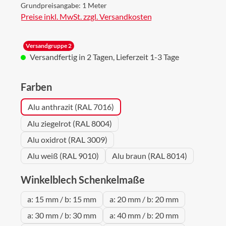
Grundpreisangabe:
1 Meter
Preise inkl. MwSt. zzgl. Versandkosten
Versandgruppe 2
Versandfertig in 2 Tagen, Lieferzeit 1-3 Tage
auswählen
Farben
Alu anthrazit (RAL 7016)
Alu ziegelrot (RAL 8004)
Alu oxidrot (RAL 3009)
Alu weiß (RAL 9010)
Alu braun (RAL 8014)
auswählen
Winkelblech Schenkelmaße
a: 15 mm / b: 15 mm
a: 20 mm / b: 20 mm
a: 30 mm / b: 30 mm
a: 40 mm / b: 20 mm