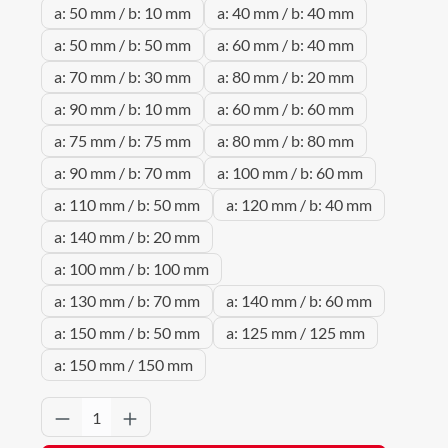
a: 50 mm / b: 10 mm
a: 40 mm / b: 40 mm
a: 50 mm / b: 50 mm
a: 60 mm / b: 40 mm
a: 70 mm / b: 30 mm
a: 80 mm / b: 20 mm
a: 90 mm / b: 10 mm
a: 60 mm / b: 60 mm
a: 75 mm / b: 75 mm
a: 80 mm / b: 80 mm
a: 90 mm / b: 70 mm
a: 100 mm / b: 60 mm
a: 110 mm / b: 50 mm
a: 120 mm / b: 40 mm
a: 140 mm / b: 20 mm
a: 100 mm / b: 100 mm
a: 130 mm / b: 70 mm
a: 140 mm / b: 60 mm
a: 150 mm / b: 50 mm
a: 125 mm / 125 mm
a: 150 mm / 150 mm
Produkt Anzahl: Gib den gewünschten Wert 