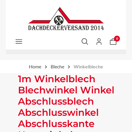
Zum Hauptinhalt springen
0
Home
Bleche
Winkelbleche
1m Winkelblech
Blechwinkel Winkel
Abschlussblech
Abschlusswinkel
Abschlusskante