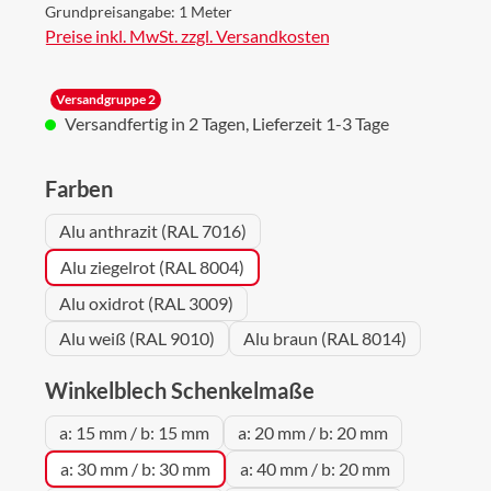
Grundpreisangabe:
1 Meter
Preise inkl. MwSt. zzgl. Versandkosten
Versandgruppe 2
Versandfertig in 2 Tagen, Lieferzeit 1-3 Tage
auswählen
Farben
Alu anthrazit (RAL 7016)
Alu ziegelrot (RAL 8004)
Alu oxidrot (RAL 3009)
Alu weiß (RAL 9010)
Alu braun (RAL 8014)
auswählen
Winkelblech Schenkelmaße
a: 15 mm / b: 15 mm
a: 20 mm / b: 20 mm
a: 30 mm / b: 30 mm
a: 40 mm / b: 20 mm