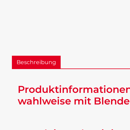
Beschreibung
Produktinformationen
wahlweise mit Blende