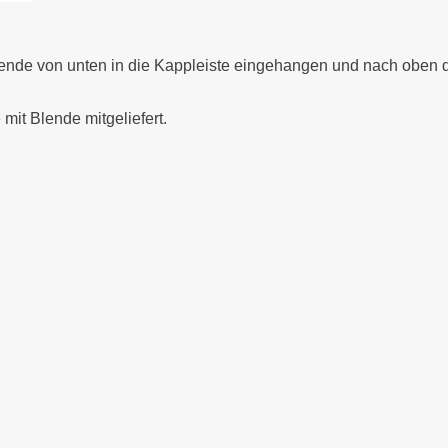
lende von unten in die Kappleiste eingehangen und nach oben dr
it Blende mitgeliefert.