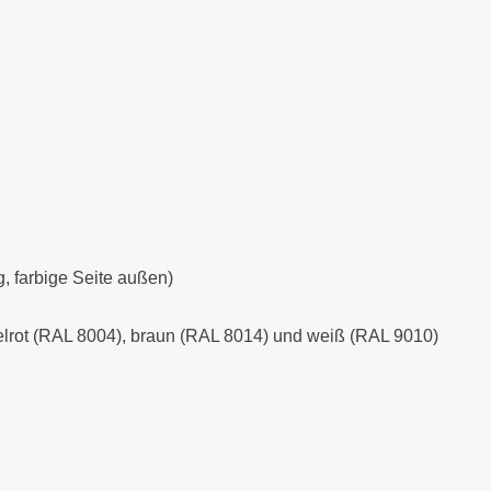
g, farbige Seite außen)
rot (RAL 8004), braun (RAL 8014) und weiß (RAL 9010)