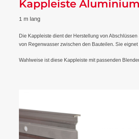
Kappleiste Aluminium
1 m lang
Die Kappleiste dient der Herstellung von Abschlüssen
von Regenwasser zwischen den Bauteilen. Sie eignet si
Wahlweise ist diese Kappleiste mit passenden Blenden 