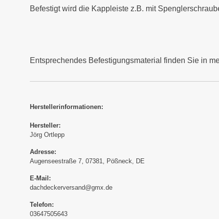
Befestigt wird die Kappleiste z.B. mit Spenglerschr
Entsprechendes Befestigungsmaterial finden Sie in m
Herstellerinformationen:
Hersteller:
Jörg Ortlepp
Adresse:
Augenseestraße 7, 07381, Pößneck, DE
E-Mail:
dachdeckerversand@gmx.de
Telefon:
03647505643