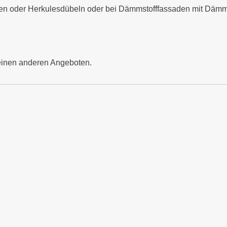
auben oder Herkulesdübeln oder bei Dämmstofffassaden mit Dämm
einen anderen Angeboten.