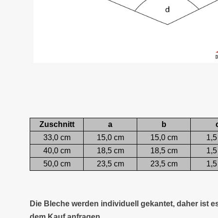
Zuschnitt
a
b
33,0 cm
15,0 cm
15,0 cm
1,5
40,0 cm
18,5 cm
18,5 cm
1,5
50,0 cm
23,5 cm
23,5 cm
1,5
Die Bleche werden individuell gekantet, daher ist 
dem Kauf anfragen.