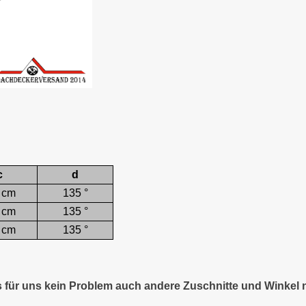
c
d
 cm
135 °
 cm
135 °
 cm
135 °
es für uns kein Problem auch andere Zuschnitte und Winkel 