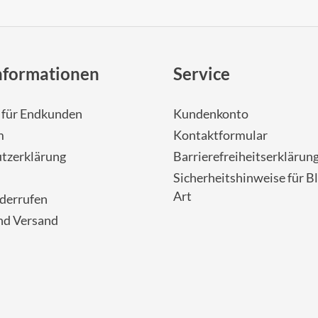
nformationen
Service
- für Endkunden
Kundenkonto
m
Kontaktformular
tzerklärung
Barrierefreiheitserklärun
Sicherheitshinweise für Bl
Art
iderrufen
nd Versand