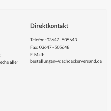
Direktkontakt
Telefon: 03647 - 505643
Fax: 03647 - 505648
g
E-Mail:
bestellungen@dachdeckerversand.de
eche aller