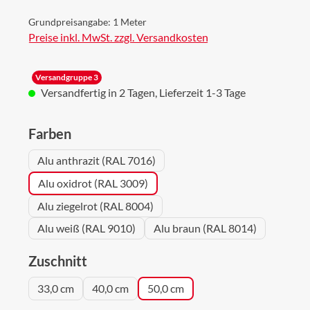
Grundpreisangabe:
1 Meter
Preise inkl. MwSt. zzgl. Versandkosten
Versandgruppe 3
Versandfertig in 2 Tagen, Lieferzeit 1-3 Tage
auswählen
Farben
Alu anthrazit (RAL 7016)
Alu oxidrot (RAL 3009)
Alu ziegelrot (RAL 8004)
Alu weiß (RAL 9010)
Alu braun (RAL 8014)
auswählen
Zuschnitt
33,0 cm
40,0 cm
50,0 cm