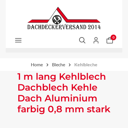
Zum Hauptinhalt springen
0
Home
Bleche
Kehlbleche
1 m lang Kehlblech
Dachblech Kehle
Dach Aluminium
farbig 0,8 mm stark