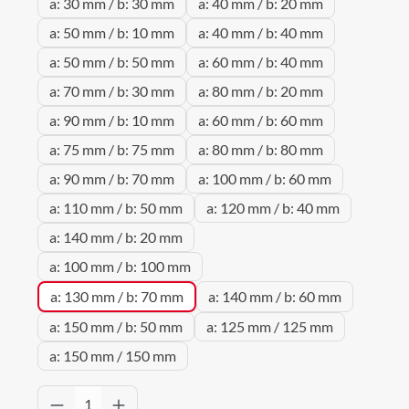
a: 30 mm / b: 30 mm
a: 40 mm / b: 20 mm
a: 50 mm / b: 10 mm
a: 40 mm / b: 40 mm
a: 50 mm / b: 50 mm
a: 60 mm / b: 40 mm
a: 70 mm / b: 30 mm
a: 80 mm / b: 20 mm
a: 90 mm / b: 10 mm
a: 60 mm / b: 60 mm
a: 75 mm / b: 75 mm
a: 80 mm / b: 80 mm
a: 90 mm / b: 70 mm
a: 100 mm / b: 60 mm
a: 110 mm / b: 50 mm
a: 120 mm / b: 40 mm
a: 140 mm / b: 20 mm
a: 100 mm / b: 100 mm
a: 130 mm / b: 70 mm
a: 140 mm / b: 60 mm
a: 150 mm / b: 50 mm
a: 125 mm / 125 mm
a: 150 mm / 150 mm
Produkt Anzahl: Gib den gewünschten Wert 