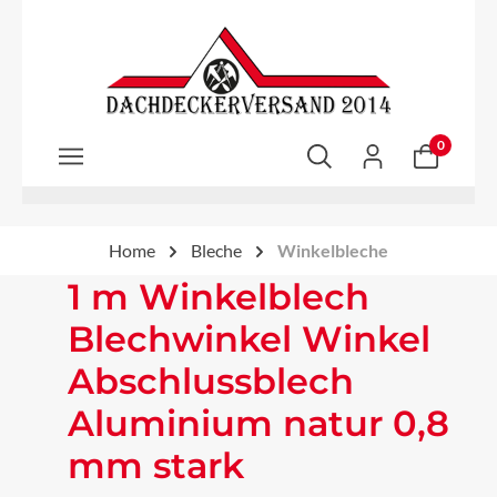
Zum Hauptinhalt springen
0
Home
Bleche
Winkelbleche
1 m Winkelblech
Blechwinkel Winkel
Abschlussblech
Aluminium natur 0,8
mm stark