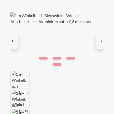
Bildergalerie überspringen