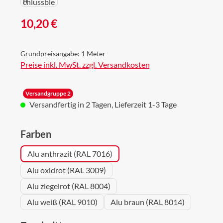
Regulärer Preis:
10,20 €
Grundpreisangabe:
1 Meter
Preise inkl. MwSt. zzgl. Versandkosten
Versandgruppe 2
Versandfertig in 2 Tagen, Lieferzeit 1-3 Tage
auswählen
Farben
Alu anthrazit (RAL 7016)
Alu oxidrot (RAL 3009)
Alu ziegelrot (RAL 8004)
Alu weiß (RAL 9010)
Alu braun (RAL 8014)