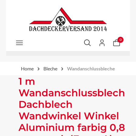
Zum Hauptinhalt springen
0
Home
Bleche
Wandanschlussbleche
1 m
Wandanschlussblech
Dachblech
Wandwinkel Winkel
Aluminium farbig 0,8