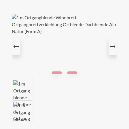
Bildergalerie überspringen