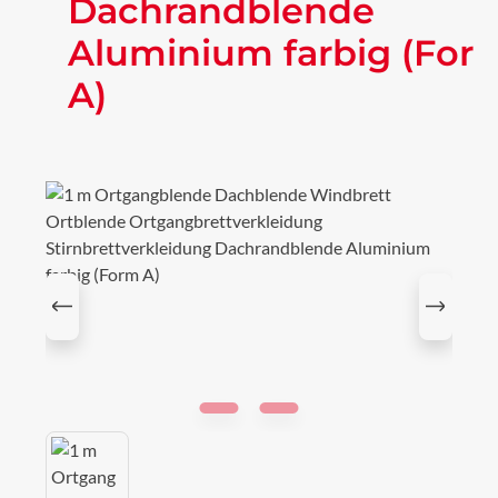
Dachrandblende
Aluminium farbig (For
A)
Bildergalerie überspringen