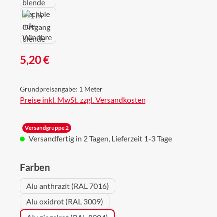
Regulärer Preis:
5,20 €
Grundpreisangabe:
1 Meter
Preise inkl. MwSt. zzgl. Versandkosten
Versandgruppe 2
Versandfertig in 2 Tagen, Lieferzeit 1-3 Tage
auswählen
Farben
Alu anthrazit (RAL 7016)
Alu oxidrot (RAL 3009)