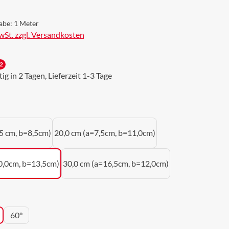
abe:
1 Meter
MwSt. zzgl. Versandkosten
2
g in 2 Tagen, Lieferzeit 1-3 Tage
uswählen
5 cm, b=8,5cm)
20,0 cm (a=7,5cm, b=11,0cm)
0,0cm, b=13,5cm)
30,0 cm (a=16,5cm, b=12,0cm)
wählen
60°