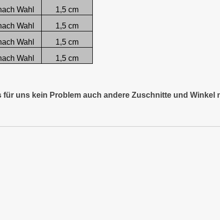
nach Wahl
1,5 cm
nach Wahl
1,5 cm
nach Wahl
1,5 cm
nach Wahl
1,5 cm
es für uns kein Problem auch andere Zuschnitte und Winkel 