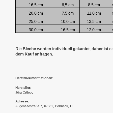
16,5 cm
6,5 cm
8,5 cm
20,0 cm
7,5 cm
11,0 cm
25,0 cm
10,0 cm
13,5 cm
30,0 cm
16,5 cm
12,0 cm
Die Bleche werden individuell gekantet, daher ist 
dem Kauf anfragen.
Herstellerinformationen:
Hersteller:
Jörg Ortlepp
Adresse:
Augenseestraße 7, 07381, Pößneck, DE