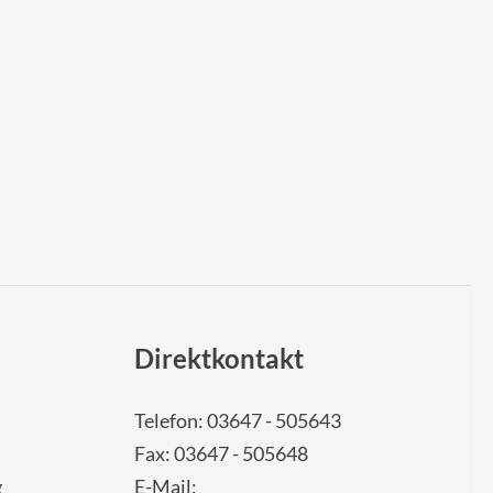
Direktkontakt
Telefon: 03647 - 505643
Fax: 03647 - 505648
g
E-Mail: