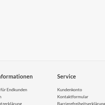
nformationen
Service
- für Endkunden
Kundenkonto
m
Kontaktformular
tzerklärung
Barrierefreiheitserklärun