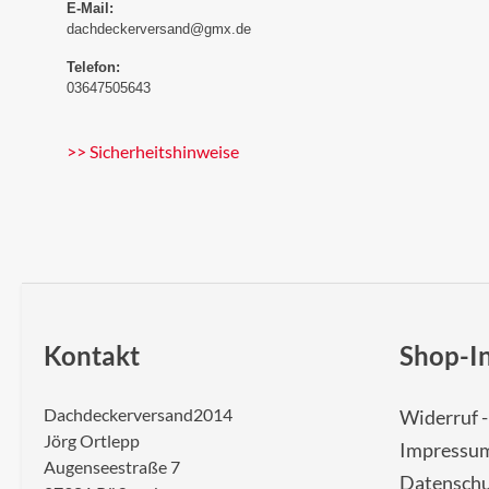
E-Mail:
dachdeckerversand@gmx.de
Telefon:
03647505643
>> Sicherheitshinweise
Kontakt
Shop-I
Dachdeckerversand2014
Widerruf 
Jörg Ortlepp
Impressu
Augenseestraße 7
Datenschu