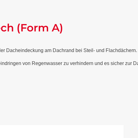
ech (Form A)
 der Dacheindeckung am Dachrand bei Steil- und Flachdächern
 eindringen von Regenwasser zu verhindern und es sicher zur Da