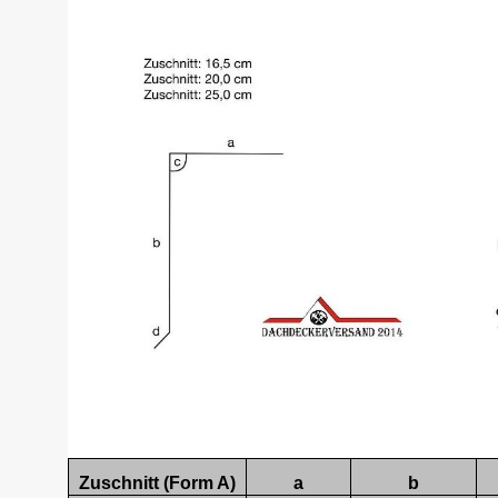
Zuschnitt (Form A)
a
b