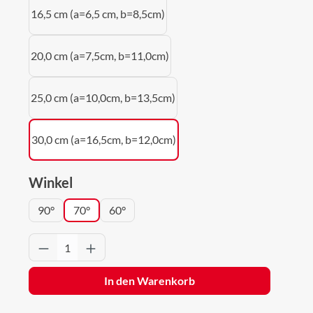
16,5 cm (a=6,5 cm, b=8,5cm)
20,0 cm (a=7,5cm, b=11,0cm)
25,0 cm (a=10,0cm, b=13,5cm)
30,0 cm (a=16,5cm, b=12,0cm)
auswählen
Winkel
90°
70°
60°
Produkt Anzahl: Gib den gewünschten Wert 
In den Warenkorb