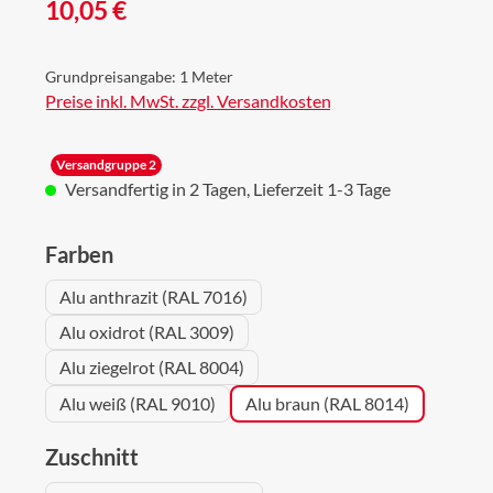
Regulärer Preis:
10,05 €
Grundpreisangabe:
1 Meter
Preise inkl. MwSt. zzgl. Versandkosten
Versandgruppe 2
Versandfertig in 2 Tagen, Lieferzeit 1-3 Tage
auswählen
Farben
Alu anthrazit (RAL 7016)
Alu oxidrot (RAL 3009)
Alu ziegelrot (RAL 8004)
Alu weiß (RAL 9010)
Alu braun (RAL 8014)
auswählen
Zuschnitt