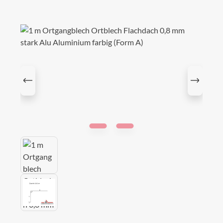
Bildergalerie überspringen