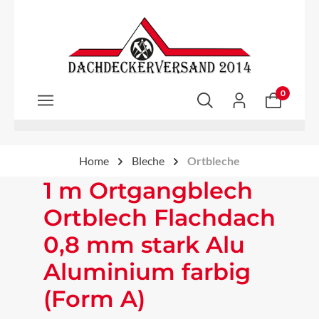
Zum Hauptinhalt springen
0
Home
Bleche
Ortbleche
1 m Ortgangblech
Ortblech Flachdach
0,8 mm stark Alu
Aluminium farbig
(Form A)