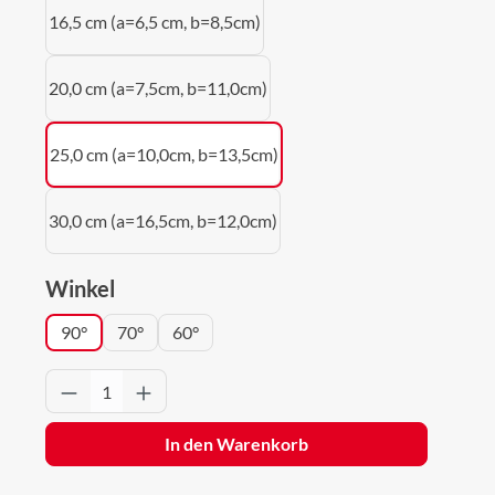
16,5 cm (a=6,5 cm, b=8,5cm)
20,0 cm (a=7,5cm, b=11,0cm)
25,0 cm (a=10,0cm, b=13,5cm)
30,0 cm (a=16,5cm, b=12,0cm)
auswählen
Winkel
90°
70°
60°
Produkt Anzahl: Gib den gewünschten Wert 
In den Warenkorb