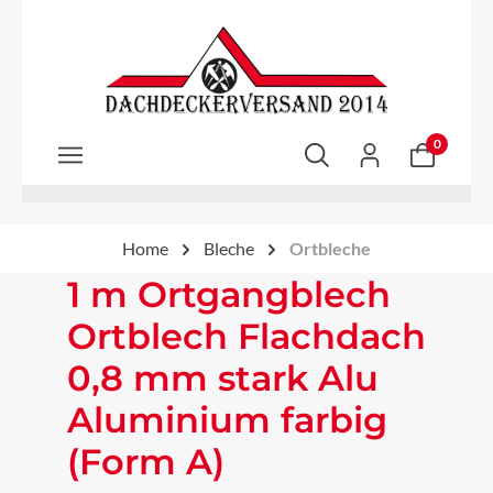
Zum Hauptinhalt springen
0
Home
Bleche
Ortbleche
1 m Ortgangblech
Ortblech Flachdach
0,8 mm stark Alu
Aluminium farbig
(Form A)