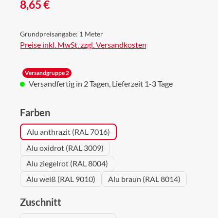
Regulärer Preis:
8,65 €
Grundpreisangabe:
1 Meter
Preise inkl. MwSt. zzgl. Versandkosten
Versandgruppe 2
Versandfertig in 2 Tagen, Lieferzeit 1-3 Tage
auswählen
Farben
Alu anthrazit (RAL 7016)
Alu oxidrot (RAL 3009)
Alu ziegelrot (RAL 8004)
Alu weiß (RAL 9010)
Alu braun (RAL 8014)
auswählen
Zuschnitt