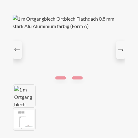
Bildergalerie überspringen