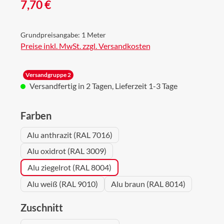
Regulärer Preis:
7,70 €
Grundpreisangabe:
1 Meter
Preise inkl. MwSt. zzgl. Versandkosten
Versandgruppe 2
Versandfertig in 2 Tagen, Lieferzeit 1-3 Tage
auswählen
Farben
Alu anthrazit (RAL 7016)
Alu oxidrot (RAL 3009)
Alu ziegelrot (RAL 8004)
Alu weiß (RAL 9010)
Alu braun (RAL 8014)
auswählen
Zuschnitt