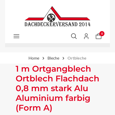
Zum Hauptinhalt springen
0
Home
Bleche
Ortbleche
1 m Ortgangblech
Ortblech Flachdach
0,8 mm stark Alu
Aluminium farbig
(Form A)