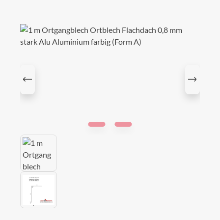
Bildergalerie überspringen