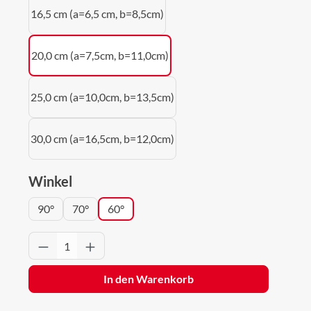
16,5 cm (a=6,5 cm, b=8,5cm)
20,0 cm (a=7,5cm, b=11,0cm)
25,0 cm (a=10,0cm, b=13,5cm)
30,0 cm (a=16,5cm, b=12,0cm)
auswählen
Winkel
90°
70°
60°
Produkt Anzahl: Gib den gewünschten Wert 
In den Warenkorb