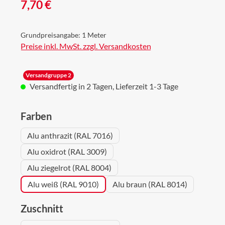
Regulärer Preis:
7,70 €
Grundpreisangabe:
1 Meter
Preise inkl. MwSt. zzgl. Versandkosten
Versandgruppe 2
Versandfertig in 2 Tagen, Lieferzeit 1-3 Tage
auswählen
Farben
Alu anthrazit (RAL 7016)
Alu oxidrot (RAL 3009)
Alu ziegelrot (RAL 8004)
Alu weiß (RAL 9010)
Alu braun (RAL 8014)
auswählen
Zuschnitt