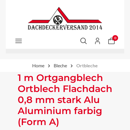
Zum Hauptinhalt springen
0
Home
Bleche
Ortbleche
1 m Ortgangblech
Ortblech Flachdach
0,8 mm stark Alu
Aluminium farbig
(Form A)