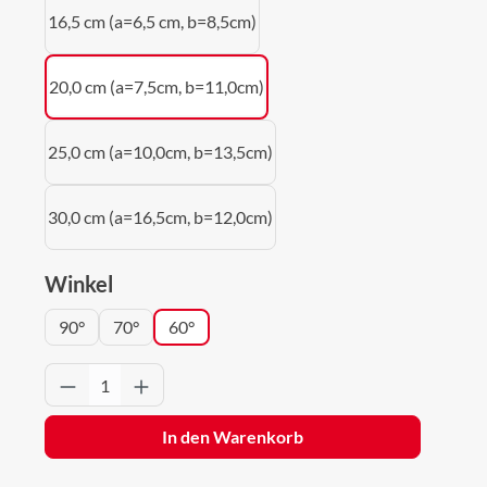
16,5 cm (a=6,5 cm, b=8,5cm)
20,0 cm (a=7,5cm, b=11,0cm)
25,0 cm (a=10,0cm, b=13,5cm)
30,0 cm (a=16,5cm, b=12,0cm)
auswählen
Winkel
90°
70°
60°
Produkt Anzahl: Gib den gewünschten Wert 
In den Warenkorb