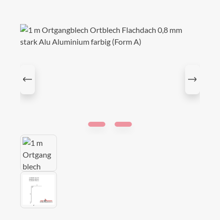
Bildergalerie überspringen