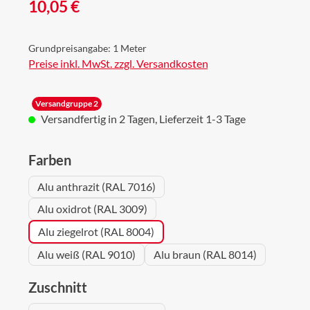
Regulärer Preis:
10,05 €
Grundpreisangabe:
1 Meter
Preise inkl. MwSt. zzgl. Versandkosten
Versandgruppe 2
Versandfertig in 2 Tagen, Lieferzeit 1-3 Tage
auswählen
Farben
Alu anthrazit (RAL 7016)
Alu oxidrot (RAL 3009)
Alu ziegelrot (RAL 8004)
Alu weiß (RAL 9010)
Alu braun (RAL 8014)
auswählen
Zuschnitt