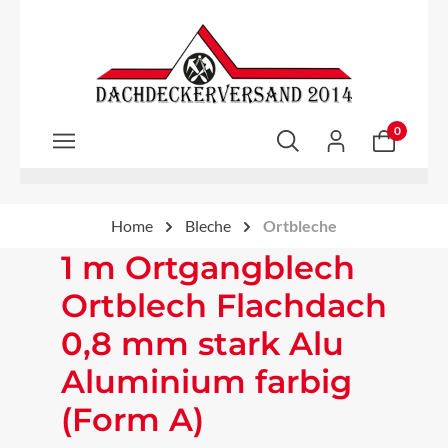
Zum Hauptinhalt springen
0
Home
Bleche
Ortbleche
1 m Ortgangblech
Ortblech Flachdach
0,8 mm stark Alu
Aluminium farbig
(Form A)