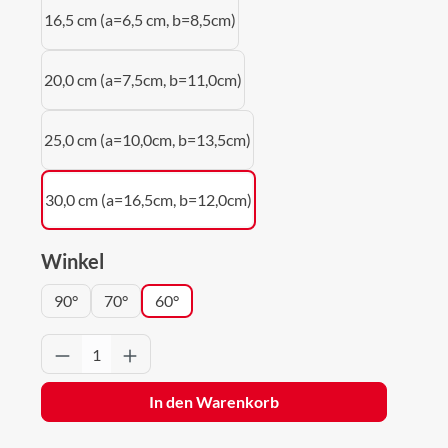
16,5 cm (a=6,5 cm, b=8,5cm)
20,0 cm (a=7,5cm, b=11,0cm)
25,0 cm (a=10,0cm, b=13,5cm)
30,0 cm (a=16,5cm, b=12,0cm)
auswählen
Winkel
90°
70°
60°
Produkt Anzahl: Gib den gewünschten Wert 
In den Warenkorb