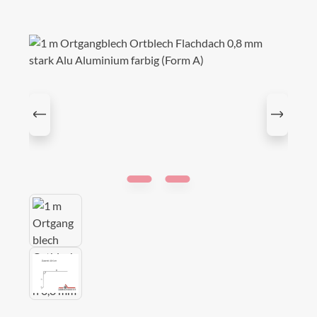
Bildergalerie überspringen