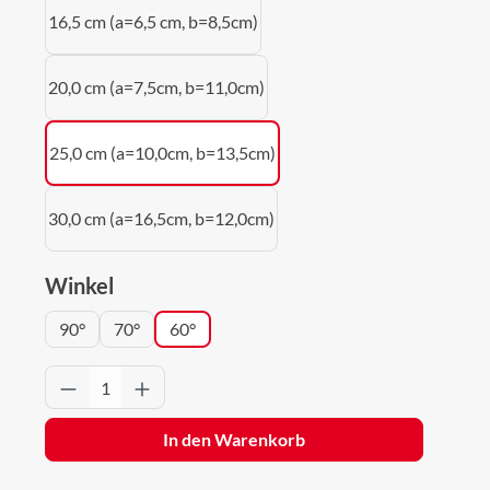
16,5 cm (a=6,5 cm, b=8,5cm)
20,0 cm (a=7,5cm, b=11,0cm)
25,0 cm (a=10,0cm, b=13,5cm)
30,0 cm (a=16,5cm, b=12,0cm)
auswählen
Winkel
90°
70°
60°
Produkt Anzahl: Gib den gewünschten Wert 
In den Warenkorb