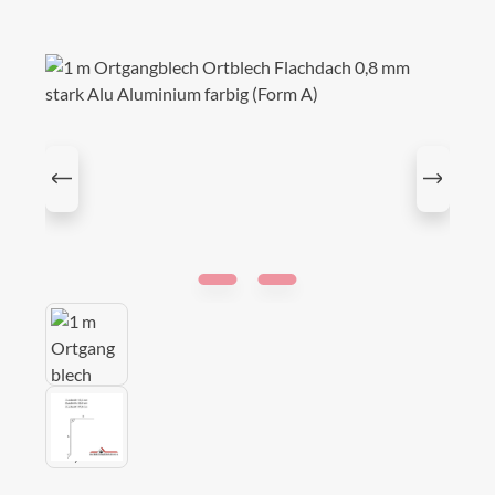
Bildergalerie überspringen