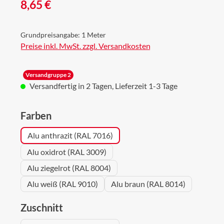
Regulärer Preis:
8,65 €
Grundpreisangabe:
1 Meter
Preise inkl. MwSt. zzgl. Versandkosten
Versandgruppe 2
Versandfertig in 2 Tagen, Lieferzeit 1-3 Tage
auswählen
Farben
Alu anthrazit (RAL 7016)
Alu oxidrot (RAL 3009)
Alu ziegelrot (RAL 8004)
Alu weiß (RAL 9010)
Alu braun (RAL 8014)
auswählen
Zuschnitt