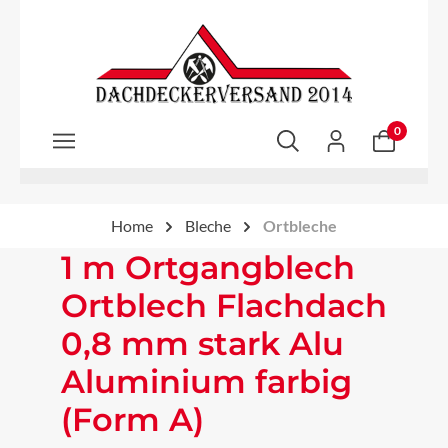
Zum Hauptinhalt springen
0
Home
Bleche
Ortbleche
1 m Ortgangblech
Ortblech Flachdach
0,8 mm stark Alu
Aluminium farbig
(Form A)