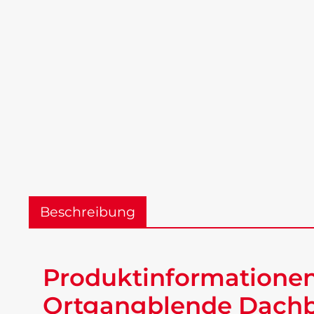
Beschreibung
Produktinformationen
Ortgangblende Dachbl