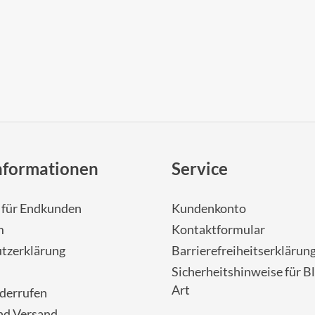
nformationen
Service
- für Endkunden
Kundenkonto
m
Kontaktformular
tzerklärung
Barrierefreiheitserklärun
Sicherheitshinweise für Bl
Art
iderrufen
nd Versand