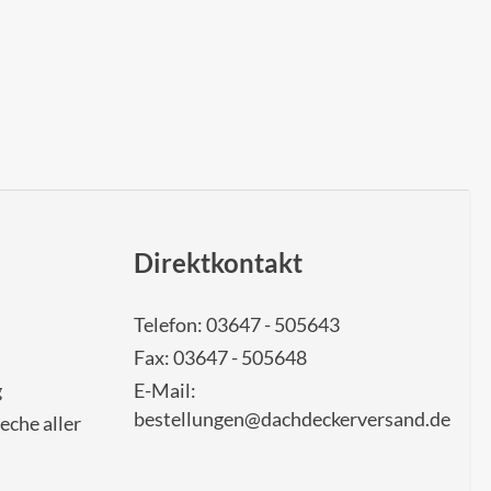
Direktkontakt
Telefon: 03647 - 505643
Fax: 03647 - 505648
g
E-Mail:
bestellungen@dachdeckerversand.de
eche aller