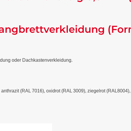
angbrettverkleidung (For
eidung oder Dachkastenverkleidung.
- anthrazit (RAL 7016), oxidrot (RAL 3009), ziegelrot (RAL8004