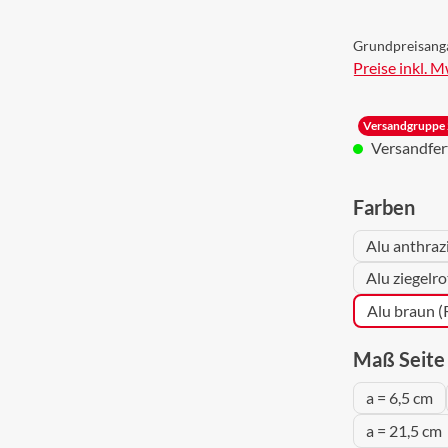
Grundpreisang
Preise inkl. 
Versandgruppe 
Versandferti
aus
Farben
Alu anthraz
Alu ziegelr
Alu braun 
Maß Seite 
a = 6,5 cm
a = 21,5 cm