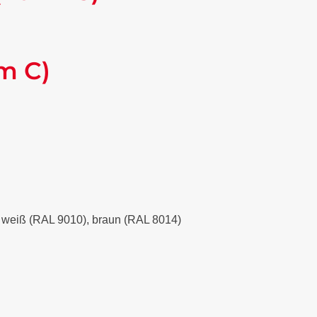
m C)
), weiß (RAL 9010), braun (RAL 8014)