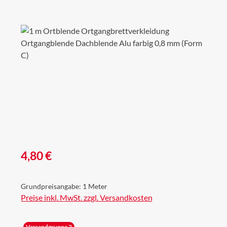
Bildergalerie überspringen
Regulärer Preis:
4,80 €
Grundpreisangabe:
1 Meter
Preise inkl. MwSt. zzgl. Versandkosten
Versandgruppe 2