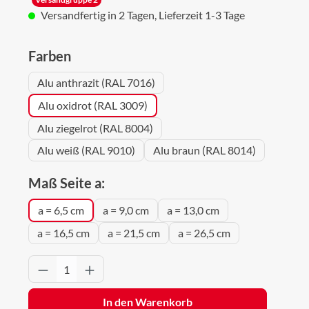
Versandfertig in 2 Tagen, Lieferzeit 1-3 Tage
auswählen
Farben
Alu anthrazit (RAL 7016)
Alu oxidrot (RAL 3009)
Alu ziegelrot (RAL 8004)
Alu weiß (RAL 9010)
Alu braun (RAL 8014)
auswählen
Maß Seite a:
a = 6,5 cm
a = 9,0 cm
a = 13,0 cm
a = 16,5 cm
a = 21,5 cm
a = 26,5 cm
Produkt Anzahl: Gib den gewünschten Wert 
In den Warenkorb