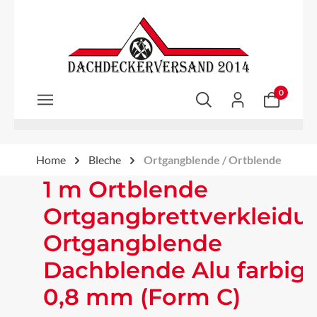
Zum Hauptinhalt springen
0
Home
Bleche
Ortgangblende / Ortblende
1 m Ortblende
Ortgangbrettverkleidu
Ortgangblende
Dachblende Alu farbig
0,8 mm (Form C)