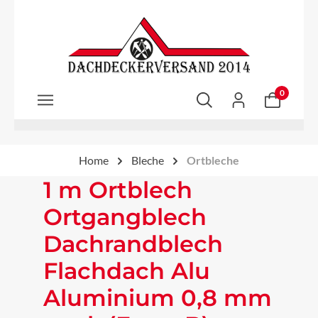
Zum Hauptinhalt springen
0
Home
Bleche
Ortbleche
1 m Ortblech
Ortgangblech
Dachrandblech
Flachdach Alu
Aluminium 0,8 mm