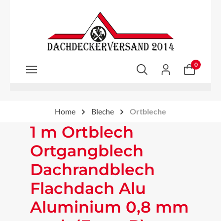
Zum Hauptinhalt springen
0
Home
Bleche
Ortbleche
1 m Ortblech
Ortgangblech
Dachrandblech
Flachdach Alu
Aluminium 0,8 mm