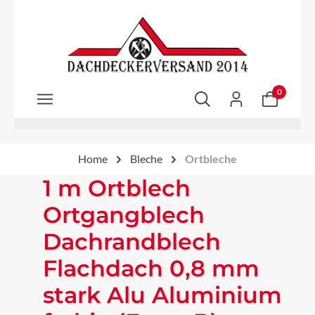
Zum Hauptinhalt springen
0
Home
Bleche
Ortbleche
1 m Ortblech
Ortgangblech
Dachrandblech
Flachdach 0,8 mm
stark Alu Aluminium