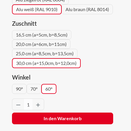
Alu weiß (RAL 9010)
Alu braun (RAL 8014)
auswählen
Zuschnitt
16,5 cm (a=5cm, b=8,5cm)
20,0 cm (a=6cm, b=11cm)
25,0 cm (a=8,5cm, b=13,5cm)
30,0 cm (a=15,0cm, b=12,0cm)
auswählen
Winkel
90°
70°
60°
Produkt Anzahl: Gib den gewünschten Wert 
In den Warenkorb