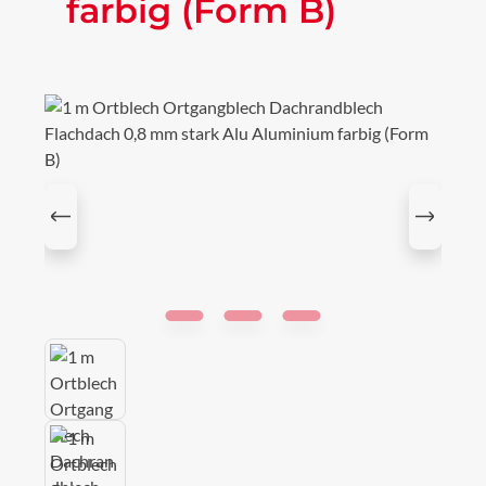
farbig (Form B)
Bildergalerie überspringen