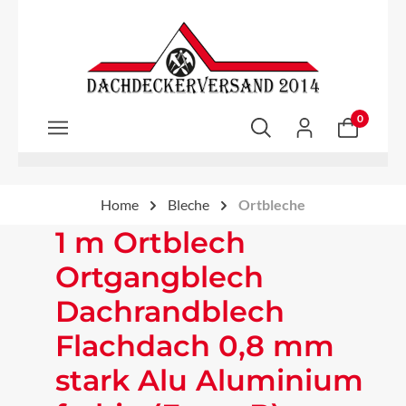
Zum Hauptinhalt springen
0
Home
Bleche
Ortbleche
1 m Ortblech
Ortgangblech
Dachrandblech
Flachdach 0,8 mm
stark Alu Aluminium