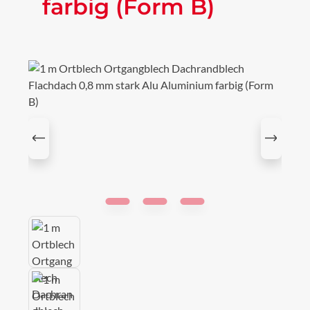
farbig (Form B)
Bildergalerie überspringen