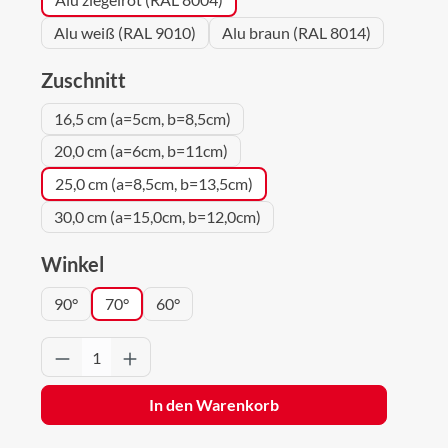
Alu weiß (RAL 9010)
Alu braun (RAL 8014)
auswählen
Zuschnitt
16,5 cm (a=5cm, b=8,5cm)
20,0 cm (a=6cm, b=11cm)
25,0 cm (a=8,5cm, b=13,5cm)
30,0 cm (a=15,0cm, b=12,0cm)
auswählen
Winkel
90°
70°
60°
Produkt Anzahl: Gib den gewünschten Wert 
In den Warenkorb