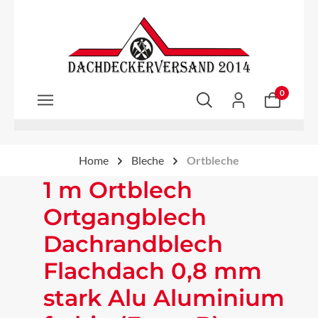
Zum Hauptinhalt springen
0
Home
Bleche
Ortbleche
1 m Ortblech
Ortgangblech
Dachrandblech
Flachdach 0,8 mm
stark Alu Aluminium