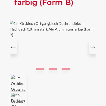
farbig (Form B)
Bildergalerie überspringen