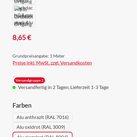
Regulärer Preis:
8,65 €
Grundpreisangabe:
1 Meter
Preise inkl. MwSt. zzgl. Versandkosten
Versandgruppe 2
Versandfertig in 2 Tagen, Lieferzeit 1-3 Tage
auswählen
Farben
Alu anthrazit (RAL 7016)
Alu oxidrot (RAL 3009)
Alu ziegelrot (RAL 8004)