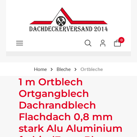
Zum Hauptinhalt springen
0
Home
Bleche
Ortbleche
1 m Ortblech
Ortgangblech
Dachrandblech
Flachdach 0,8 mm
stark Alu Aluminium