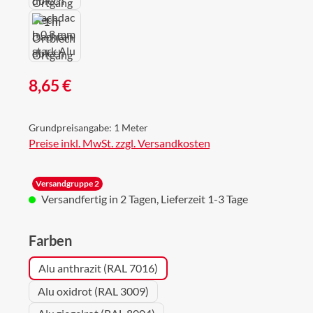
Regulärer Preis:
8,65 €
Grundpreisangabe:
1 Meter
Preise inkl. MwSt. zzgl. Versandkosten
Versandgruppe 2
Versandfertig in 2 Tagen, Lieferzeit 1-3 Tage
auswählen
Farben
Alu anthrazit (RAL 7016)
Alu oxidrot (RAL 3009)