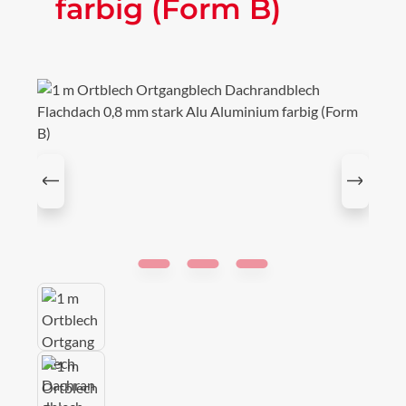
farbig (Form B)
Bildergalerie überspringen