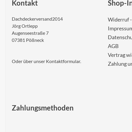
Kontakt
Shop-I
Dachdeckerversand2014
Widerruf 
Jörg Ortlepp
Impressu
Augenseestraße 7
Datenschu
07381 Pößneck
AGB
Vertrag w
Oder über unser
Kontaktformular
.
Zahlung u
Zahlungsmethoden