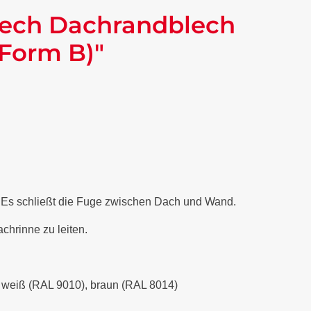
lech Dachrandblech
(Form B)"
. Es schließt die Fuge zwischen Dach und Wand.
chrinne zu leiten.
), weiß (RAL 9010), braun (RAL 8014)