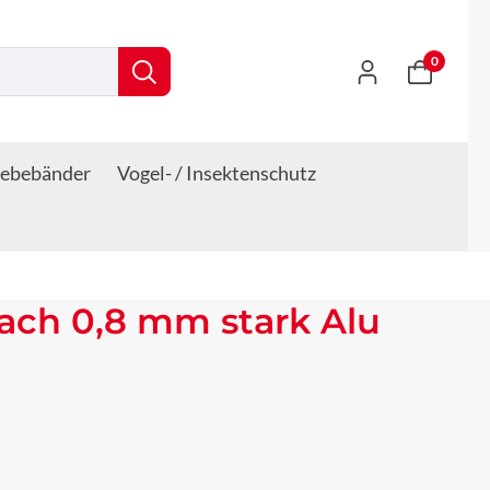
0
lebebänder
Vogel- / Insektenschutz
ach 0,8 mm stark Alu
s: