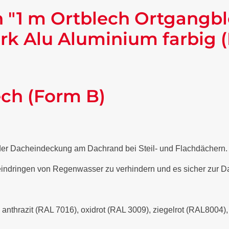
 "1 m Ortblech Ortgangb
rk Alu Aluminium farbig 
ech (Form B)
 der Dacheindeckung am Dachrand bei Steil- und Flachdächern
 eindringen von Regenwasser zu verhindern und es sicher zur Da
- anthrazit (RAL 7016), oxidrot (RAL 3009), ziegelrot (RAL8004