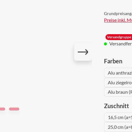
Grundpreisang
Preise inkl. 
Versandgruppe 
Versandferti
aus
Farben
Alu anthraz
Alu ziegelr
Alu braun (
a
Zuschnitt
16,5 cm (a=
25,0 cm (a=