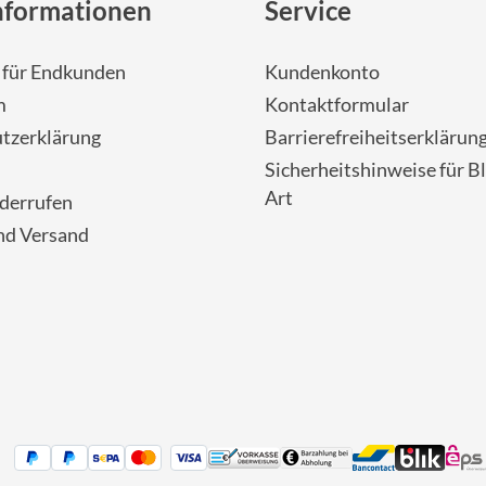
nformationen
Service
- für Endkunden
Kundenkonto
m
Kontaktformular
tzerklärung
Barrierefreiheitserklärun
Sicherheitshinweise für Bl
Art
iderrufen
nd Versand