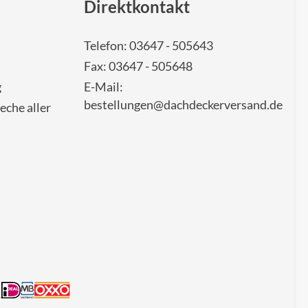
Direktkontakt
Telefon: 03647 - 505643
Fax: 03647 - 505648
g
E-Mail:
bestellungen@dachdeckerversand.de
eche aller