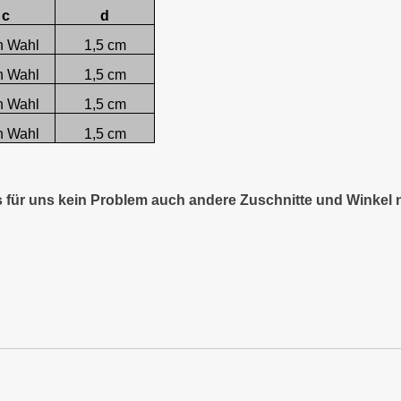
c
d
h Wahl
1,5 cm
h Wahl
1,5 cm
h Wahl
1,5 cm
h Wahl
1,5 cm
es für uns kein Problem auch andere Zuschnitte und Winkel 