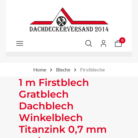
Zum Hauptinhalt springen
0
Home
Bleche
Firstbleche
1 m Firstblech
Gratblech
Dachblech
Winkelblech
Titanzink 0,7 mm