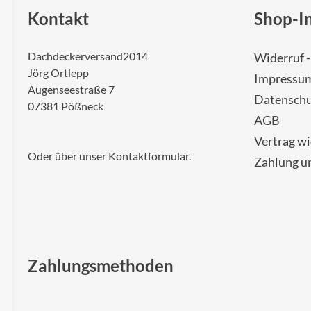
Kontakt
Shop-I
Dachdeckerversand2014
Widerruf 
Jörg Ortlepp
Impressu
Augenseestraße 7
Datenschu
07381 Pößneck
AGB
Vertrag w
Oder über unser
Kontaktformular
.
Zahlung u
Zahlungsmethoden