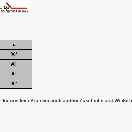
c
90°
90°
90°
90°
es für uns kein Problem auch andere Zuschnitte und Winkel 