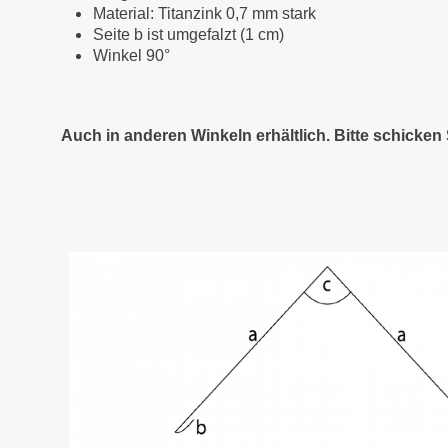
Material: Titanzink 0,7 mm stark
Seite b ist umgefalzt (1 cm)
Winkel 90°
Auch in anderen Winkeln erhältlich. Bitte schicke