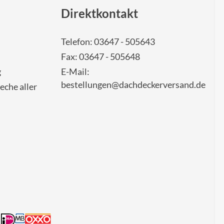
Direktkontakt
Telefon: 03647 - 505643
Fax: 03647 - 505648
g
E-Mail:
bestellungen@dachdeckerversand.de
eche aller