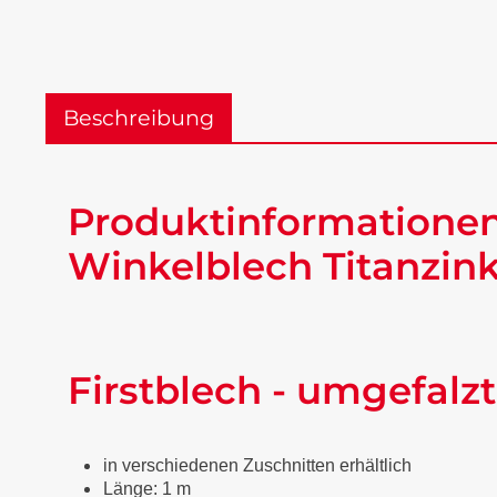
Beschreibung
Produktinformationen
Winkelblech Titanzink
Firstblech - umgefalzt
in verschiedenen Zuschnitten erhältlich
Länge: 1 m