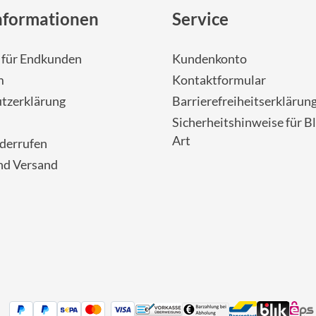
nformationen
Service
- für Endkunden
Kundenkonto
m
Kontaktformular
tzerklärung
Barrierefreiheitserklärun
Sicherheitshinweise für Bl
Art
iderrufen
nd Versand