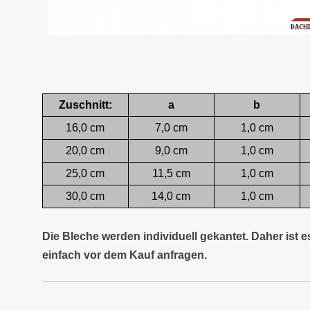
Zuschnitt:
a
b
16,0 cm
7,0 cm
1,0 cm
20,0 cm
9,0 cm
1,0 cm
25,0 cm
11,5 cm
1,0 cm
30,0 cm
14,0 cm
1,0 cm
Die Bleche werden individuell gekantet. Daher ist 
einfach vor dem Kauf anfragen.