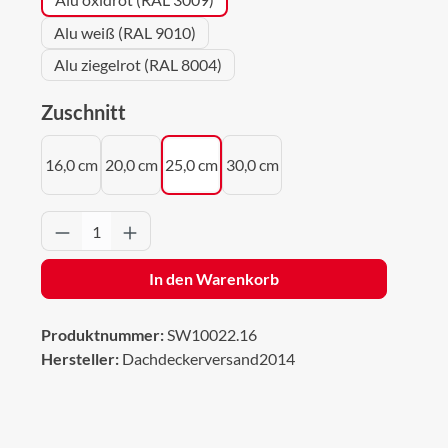
Alu weiß (RAL 9010)
Alu ziegelrot (RAL 8004)
auswählen
Zuschnitt
16,0 cm
20,0 cm
25,0 cm
30,0 cm
Produkt Anzahl: Gib den gewünschten Wert 
In den Warenkorb
Produktnummer:
SW10022.16
Hersteller:
Dachdeckerversand2014