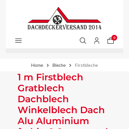
Zum Hauptinhalt springen
0
Home
Bleche
Firstbleche
1 m Firstblech
Gratblech
Dachblech
Winkelblech Dach
Alu Aluminium