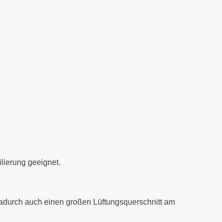
lierung geeignet.
d dadurch auch einen großen Lüftungsquerschnitt am