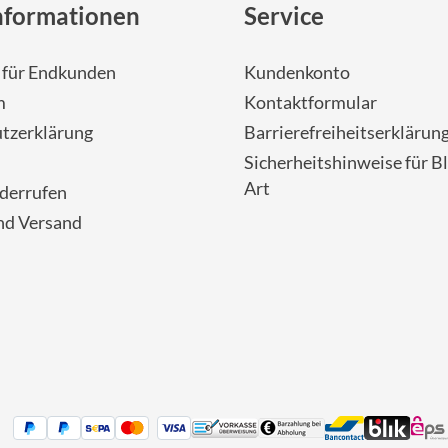
nformationen
Service
- für Endkunden
Kundenkonto
m
Kontaktformular
tzerklärung
Barrierefreiheitserklärun
Sicherheitshinweise für Bl
Art
iderrufen
nd Versand