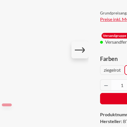
Grundpreisang
Preise inkl. 
Versandgruppe 
Versandferti
aus
Farben
ziegelrot
Produkt 
Produktnum
Hersteller:
B