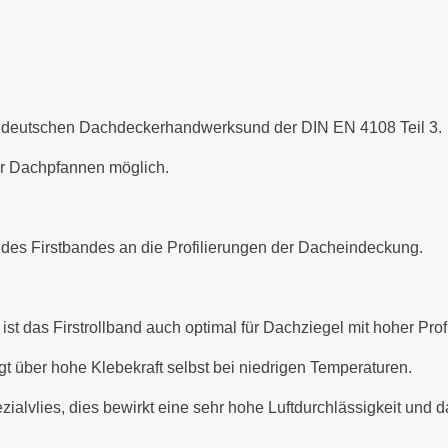
es deutschen Dachdeckerhandwerksund der DIN EN 4108 Teil 3.
der Dachpfannen möglich.
des Firstbandes an die Profilierungen der Dacheindeckung.
t das Firstrollband auch optimal für Dachziegel mit hoher Profi
gt über hohe Klebekraft selbst bei niedrigen Temperaturen.
pezialvlies, dies bewirkt eine sehr hohe Luftdurchlässigkeit un