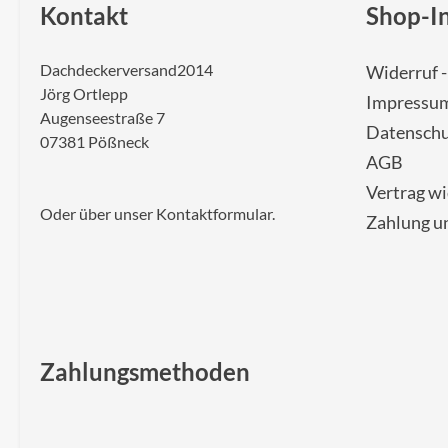
Kontakt
Shop-I
Dachdeckerversand2014
Widerruf 
Jörg Ortlepp
Impressu
Augenseestraße 7
Datenschu
07381 Pößneck
AGB
Vertrag w
Oder über unser
Kontaktformular
.
Zahlung u
Zahlungsmethoden