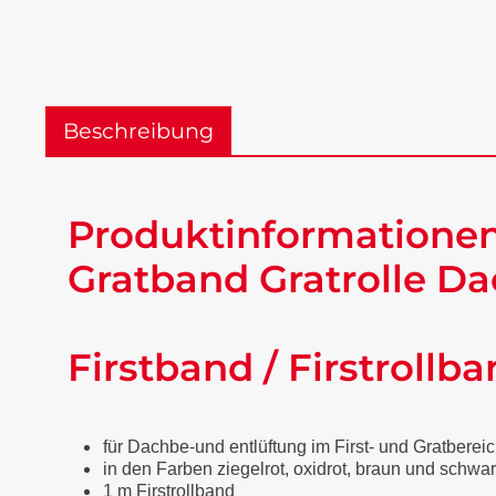
Beschreibung
Produktinformationen "
Gratband Gratrolle Da
Firstband / Firstrollba
für Dachbe-und entlüftung im First- und Gratberei
in den Farben ziegelrot, oxidrot, braun und schwar
1 m Firstrollband