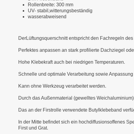
Rollenbreite: 300 mm
UV- stabil,witterungsbeständig
wasserabweisend
DerLüftungsquerschnitt entspricht den Fachregeln d
Perfektes anpassen an stark profilierte Dachziegel o
Hohe Klebekraft auch bei niedrigen Temperaturen.
Schnelle und optimale Verarbeitung sowie Anpassung 
Kann ohne Werkzeug verarbeitet werden.
Durch das Außenmaterial (gewelltes Weichaluminium) is
Das an der Firstrolle verwendete Butylklebeband verfü
In der Mitte befindet sich ein hochdiffusionsoffenes S
First und Grat.