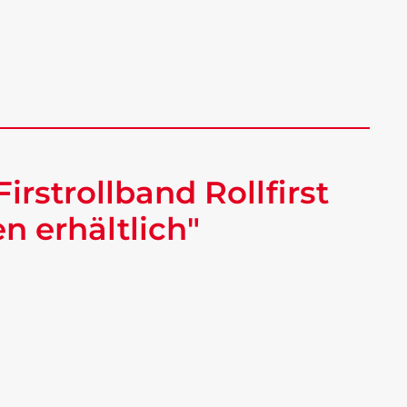
irstrollband Rollfirst
n erhältlich"