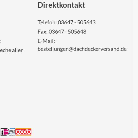
Direktkontakt
Telefon: 03647 - 505643
Fax: 03647 - 505648
g
E-Mail:
bestellungen@dachdeckerversand.de
eche aller