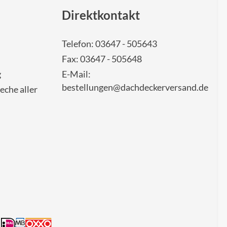
Direktkontakt
Telefon: 03647 - 505643
Fax: 03647 - 505648
g
E-Mail:
bestellungen@dachdeckerversand.de
eche aller