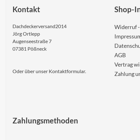
Kontakt
Shop-I
Dachdeckerversand2014
Widerruf 
Jörg Ortlepp
Impressu
Augenseestraße 7
Datenschu
07381 Pößneck
AGB
Vertrag w
Oder über unser
Kontaktformular
.
Zahlung u
Zahlungsmethoden