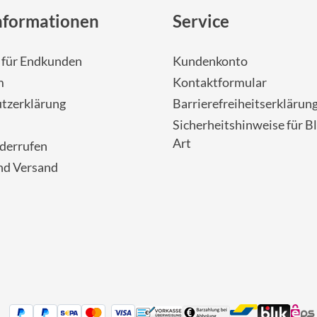
nformationen
Service
- für Endkunden
Kundenkonto
m
Kontaktformular
tzerklärung
Barrierefreiheitserklärun
Sicherheitshinweise für Bl
Art
iderrufen
nd Versand