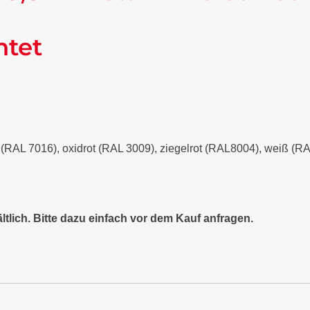
ntet
it (RAL 7016), oxidrot (RAL 3009), ziegelrot (RAL8004), weiß (
ltlich. Bitte dazu einfach vor dem Kauf anfragen.