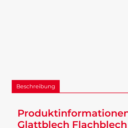
Beschreibung
Produktinformationen 
Glattblech Flachblech