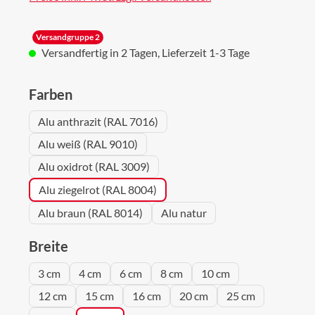
Versandgruppe 2
Versandfertig in 2 Tagen, Lieferzeit 1-3 Tage
auswählen
Farben
Alu anthrazit (RAL 7016)
Alu weiß (RAL 9010)
Alu oxidrot (RAL 3009)
Alu ziegelrot (RAL 8004)
Alu braun (RAL 8014)
Alu natur
auswählen
Breite
3 cm
4 cm
6 cm
8 cm
10 cm
12 cm
15 cm
16 cm
20 cm
25 cm