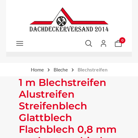
Zum Hauptinhalt springen
0
Home
Bleche
Blechstreifen
1 m Blechstreifen
Alustreifen
Streifenblech
Glattblech
Flachblech 0,8 mm